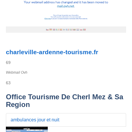
charleville-ardenne-tourisme.fr
69
Webmail Ovh
63
Office Tourisme De Cherl Mez & Sa
Region
ambulances jour et nuit