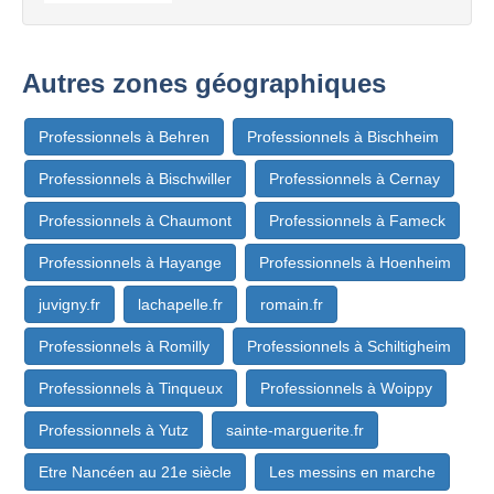
Autres zones géographiques
Professionnels à Behren
Professionnels à Bischheim
Professionnels à Bischwiller
Professionnels à Cernay
Professionnels à Chaumont
Professionnels à Fameck
Professionnels à Hayange
Professionnels à Hoenheim
juvigny.fr
lachapelle.fr
romain.fr
Professionnels à Romilly
Professionnels à Schiltigheim
Professionnels à Tinqueux
Professionnels à Woippy
Professionnels à Yutz
sainte-marguerite.fr
Etre Nancéen au 21e siècle
Les messins en marche