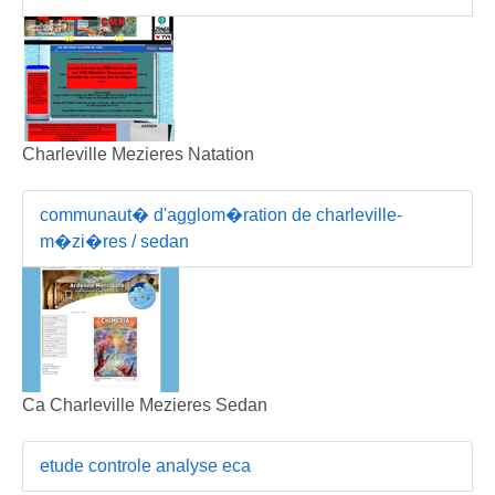
Charleville Mezieres Natation
communaut� d'agglom�ration de charleville-
m�zi�res / sedan
Ca Charleville Mezieres Sedan
etude controle analyse eca