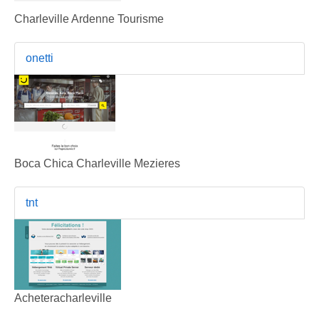
Charleville Ardenne Tourisme
onetti
Boca Chica Charleville Mezieres
tnt
Acheteracharleville