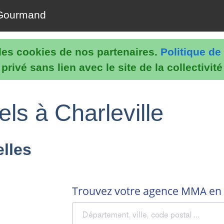
Gourmand
e les cookies de nos partenaires.
Politique de 
rivé sans lien avec le site de la collectivit
els à Charleville
lles