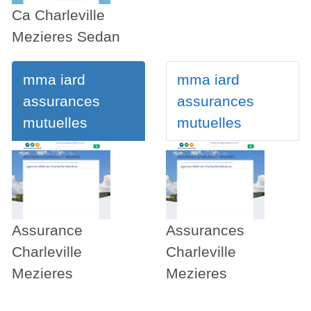
Ca Charleville
Mezieres Sedan
mma iard
mma iard
assurances
assurances
mutuelles
mutuelles
Assurance
Assurances
Charleville
Charleville
Mezieres
Mezieres