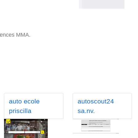
agences MMA.
auto ecole
autoscout24
priscilla
sa.nv.