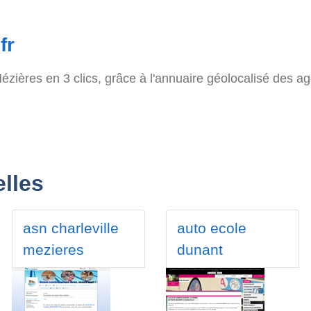
fr
ézières en 3 clics, grâce à l'annuaire géolocalisé des 
lles
asn charleville
auto ecole
mezieres
dunant