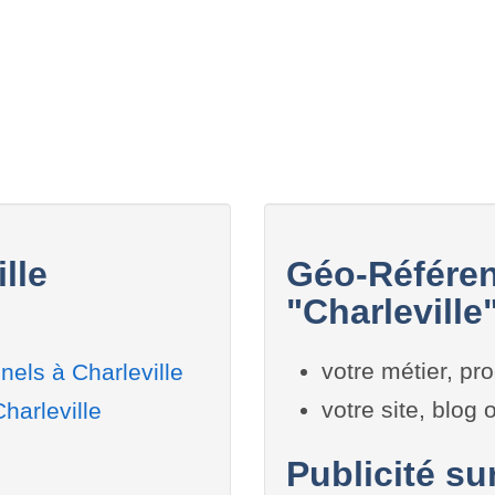
lle
Géo-Référen
"Charleville
votre métier, pro
els à Charleville
votre site, blog
harleville
Publicité sur