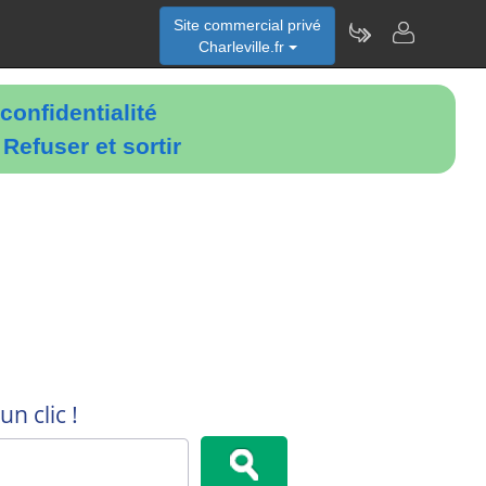
Site commercial privé
Charleville.fr
confidentialité
é
Refuser et sortir