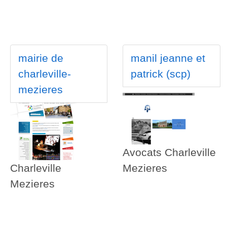
mairie de
manil jeanne et
charleville-
patrick (scp)
mezieres
Avocats Charleville
Charleville
Mezieres
Mezieres