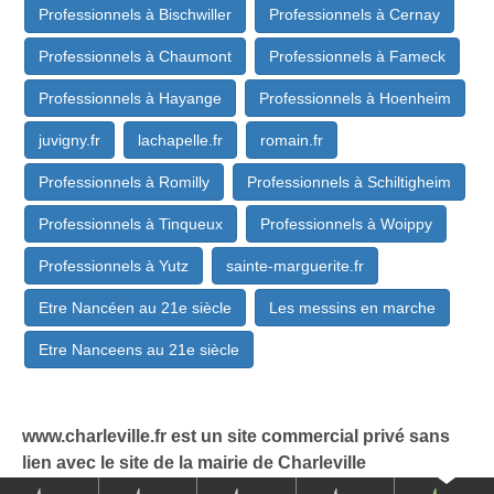
Professionnels à Bischwiller
Professionnels à Cernay
Professionnels à Chaumont
Professionnels à Fameck
Professionnels à Hayange
Professionnels à Hoenheim
juvigny.fr
lachapelle.fr
romain.fr
Professionnels à Romilly
Professionnels à Schiltigheim
Professionnels à Tinqueux
Professionnels à Woippy
Professionnels à Yutz
sainte-marguerite.fr
Etre Nancéen au 21e siècle
Les messins en marche
Etre Nanceens au 21e siècle
www.charleville.fr est un site commercial privé sans
lien avec le site de la mairie de Charleville