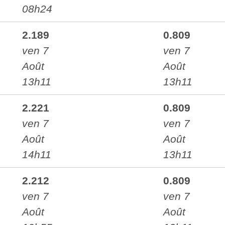
08h24
2.189
0.809
ven 7
ven 7
Août
Août
13h11
13h11
2.221
0.809
ven 7
ven 7
Août
Août
14h11
13h11
2.212
0.809
ven 7
ven 7
Août
Août