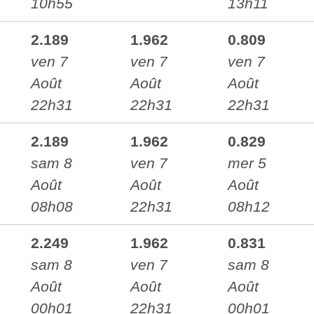
10h55
13h11
2.189
1.962
0.809
ven 7
ven 7
ven 7
Août
Août
Août
22h31
22h31
22h31
2.189
1.962
0.829
sam 8
ven 7
mer 5
Août
Août
Août
08h08
22h31
08h12
2.249
1.962
0.831
sam 8
ven 7
sam 8
Août
Août
Août
00h01
22h31
00h01