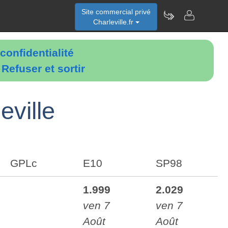
Site commercial privé
Charleville.fr
confidentialité
é
Refuser et sortir
eville
GPLc
E10
SP98
1.999
2.029
ven 7
ven 7
Août
Août