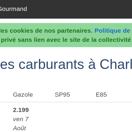
Gourmand
e les cookies de nos partenaires.
Politique de 
rivé sans lien avec le site de la collectivit
 des carburants à Charl
Gazole
SP95
E85
2.199
ven 7
Août