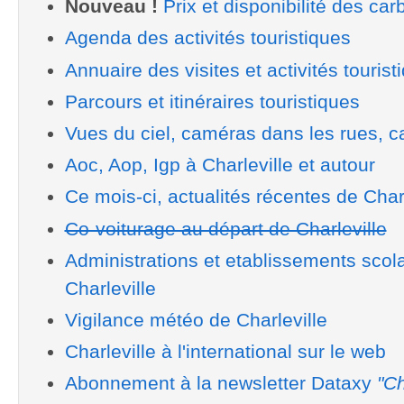
Nouveau !
Prix et disponibilité des car
Agenda des activités touristiques
Annuaire des visites et activités tourist
Parcours et itinéraires touristiques
Vues du ciel, caméras dans les rues, ca
Aoc, Aop, Igp à Charleville et autour
Ce mois-ci, actualités récentes de Charl
Co-voiturage au départ de Charleville
Administrations et etablissements scol
Charleville
Vigilance météo de Charleville
Charleville à l'international sur le web
Abonnement à la newsletter Dataxy
"Ch