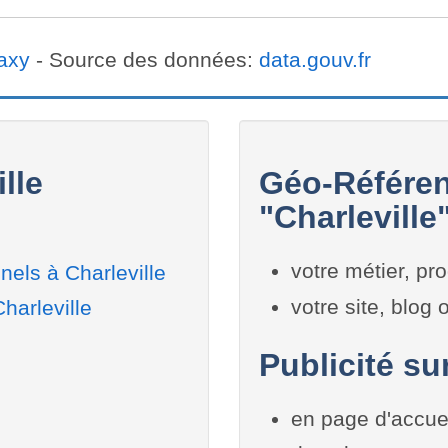
axy
- Source des données:
data.gouv.fr
lle
Géo-Référen
"Charleville
votre métier, pro
els à Charleville
votre site, blog
harleville
Publicité sur
en page d'accue