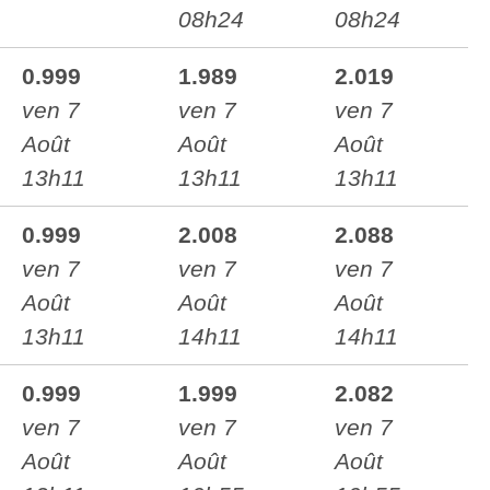
08h24
08h24
0.999
1.989
2.019
ven 7
ven 7
ven 7
Août
Août
Août
13h11
13h11
13h11
0.999
2.008
2.088
ven 7
ven 7
ven 7
Août
Août
Août
13h11
14h11
14h11
0.999
1.999
2.082
ven 7
ven 7
ven 7
Août
Août
Août