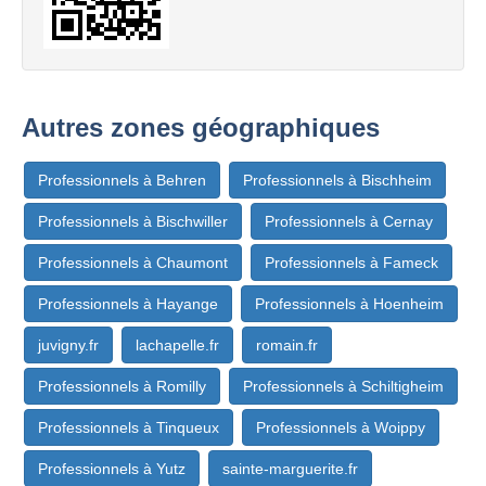
Autres zones géographiques
Professionnels à Behren
Professionnels à Bischheim
Professionnels à Bischwiller
Professionnels à Cernay
Professionnels à Chaumont
Professionnels à Fameck
Professionnels à Hayange
Professionnels à Hoenheim
juvigny.fr
lachapelle.fr
romain.fr
Professionnels à Romilly
Professionnels à Schiltigheim
Professionnels à Tinqueux
Professionnels à Woippy
Professionnels à Yutz
sainte-marguerite.fr