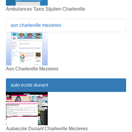
Ambulances Taxis Stjulien Charleville
asn charleville mezieres
Asn Charleville Mezieres
auto ecole dunant
Autoecole Dunant Charleville Mezieres