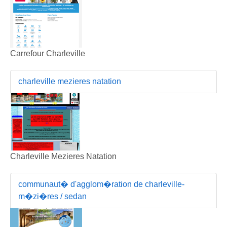
Carrefour Charleville
charleville mezieres natation
Charleville Mezieres Natation
communaut� d'agglom�ration de charleville-
m�zi�res / sedan