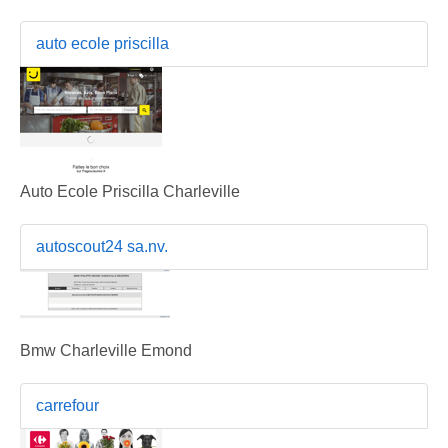
auto ecole priscilla
Auto Ecole Priscilla Charleville
autoscout24 sa.nv.
Bmw Charleville Emond
carrefour