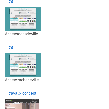
tnt
Acheteracharleville
tnt
Achetezacharleville
travaux concept