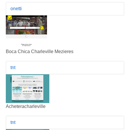
onetti
Boca Chica Charleville Mezieres
tnt
Acheteracharleville
tnt