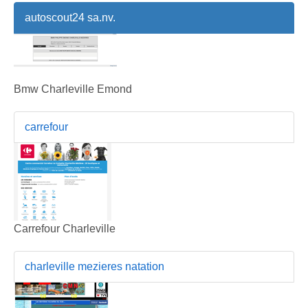
autoscout24 sa.nv.
Bmw Charleville Emond
carrefour
Carrefour Charleville
charleville mezieres natation