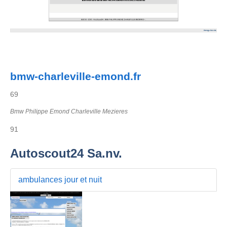
bmw-charleville-emond.fr
69
Bmw Philippe Emond Charleville Mezieres
91
Autoscout24 Sa.nv.
ambulances jour et nuit