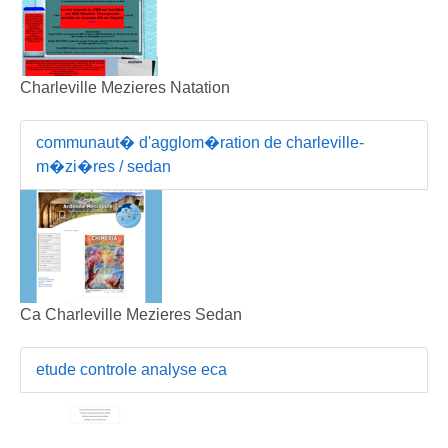
Charleville Mezieres Natation
communaut� d'agglom�ration de charleville-
m�zi�res / sedan
Ca Charleville Mezieres Sedan
etude controle analyse eca