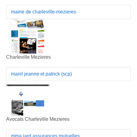
mairie de charleville-mezieres
Charleville Mezieres
manil jeanne et patrick (scp)
Avocats Charleville Mezieres
mma iard assurances mutuelles