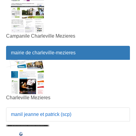
Campanile Charleville Mezieres
mairie de charleville-mezieres
Charleville Mezieres
manil jeanne et patrick (scp)