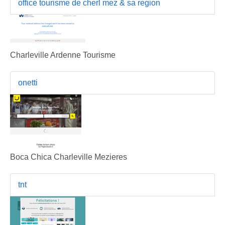
office tourisme de cherl mez & sa region
Charleville Ardenne Tourisme
onetti
Boca Chica Charleville Mezieres
tnt