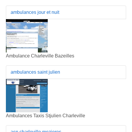
ambulances jour et nuit
Ambulance Charleville Bazeilles
ambulances saint julien
Ambulances Taxis Stjulien Charleville
asn charleville mezieres