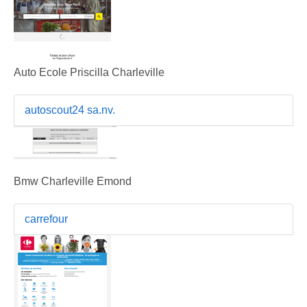
Auto Ecole Priscilla Charleville
autoscout24 sa.nv.
Bmw Charleville Emond
carrefour