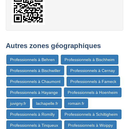
Autres zones géographiques
Professionnels à Behren
Professionnels à Bischheim
Professionnels à Bischwiller
Professionnels à Cernay
Professionnels à Chaumont
Professionnels à Fameck
Professionnels à Hayange
Professionnels à Hoenheim
juvigny.fr
lachapelle.fr
romain.fr
Professionnels à Romilly
Professionnels à Schiltigheim
Professionnels à Tinqueux
Professionnels à Woippy