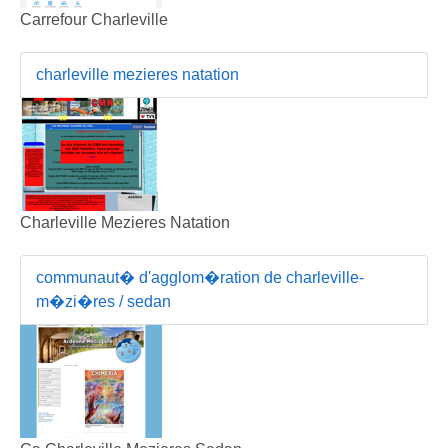
Carrefour Charleville
charleville mezieres natation
Charleville Mezieres Natation
communaut� d'agglom�ration de charleville-
m�zi�res / sedan